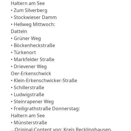
Haltern am See
• Zum Silverberg
• Stockwieser Damm
• Hellweg Mittwoch:
Datteln
• Grüner Weg
• Böckenheckstraße
• Türkenort
• Markfelder Straße
• Drievener Weg
Oer-Erkenschwick
• Klein-Erkenschwicker-Straße
• Schillerstraße
• Ludwigstraße
• Steinrapener Weg
• Freiligrathstraße Donnerstag:
Haltern am See
• Münsterstraße
…Original-Content von: Kreis Recklinghausen,