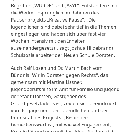
Begriffen „WÜRDE“ und „ASYL“. Entstanden sind
die Werke ursprünglich im Rahmen des
Pausenprojekts „Kreative Pause“. „Die
Jugendlichen sind dabei sehr tief in die Themen
eingestiegen und haben sich über fast vier
Wochen intensiv mit den Inhalten
auseinandergesetzt“, sagt Joshua Hildebrandt,
Schulsozialarbeiter der Neuen Schule Dorsten.
Auch Ralf Losen und Dr. Martin Bach vom
Bündnis „Wir in Dorsten gegen Rechts“, das
gemeinsam mit Martina Lissner,
Jugendberufshilfe im Amt für Familie und Jugend
der Stadt Dorsten, Gastgeber des
Grundgesetzladens ist, zeigen sich beeindruckt
vom Engagement der Jugendlichen und der
Intensität des Projekts. „Besonders
bemerkenswert ist, mit wie viel Engagement,
Kreativität und persönlicher Identifikation sich