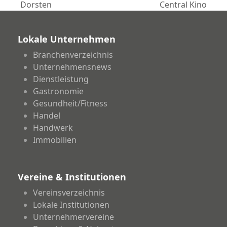
Dorsten
Central Kino
Beitrag:
Beitrag:
Lokale Unternehmen
Branchenverzeichnis
Unternehmensnews
Dienstleistung
Gastronomie
Gesundheit/Fitness
Handel
Handwerk
Immobilien
Vereine & Institutionen
Vereinsverzeichnis
Lokale Institutionen
Unternehmervereine