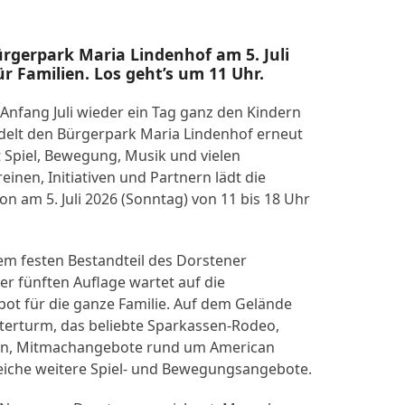
rgerpark Maria Lindenhof am 5. Juli
r Familien. Los geht’s um 11 Uhr.
Anfang Juli wieder ein Tag ganz den Kindern
delt den Bürgerpark Maria Lindenhof erneut
t Spiel, Bewegung, Musik und vielen
nen, Initiativen und Partnern lädt die
n am 5. Juli 2026 (Sonntag) von 11 bis 18 Uhr
nem festen Bestandteil des Dorstener
er fünften Auflage wartet auf die
bot für die ganze Familie. Auf dem Gelände
terturm, das beliebte Sparkassen-Rodeo,
nen, Mitmachangebote rund um American
reiche weitere Spiel- und Bewegungsangebote.