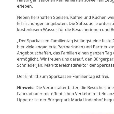
erleben.
Neben herzhaften Speisen, Kaffee und Kuchen werd
Erfrischungen angeboten. Die Stiftsquelle unterst
kostenlosem Wasser für die Besucherinnen und B
„Der Sparkassen-Familientag ist längst eine feste
hier viele engagierte Partnerinnen und Partne
Angebot schaffen, das Familien einen ganzen Tag
ermöglicht. Wir freuen uns darauf, den Bürgerpark
Schniederjan, Marktbereichsdirektor der Sparkass
Der Eintritt zum Sparkassen-Familientag ist frei.
Hinweis:
Die Veranstalter bitten die Besucherinn
Fahrrad oder mit öffentlichen Verkehrsmitteln an
Lippetor ist der Bürgerpark Maria Lindenhof bequ