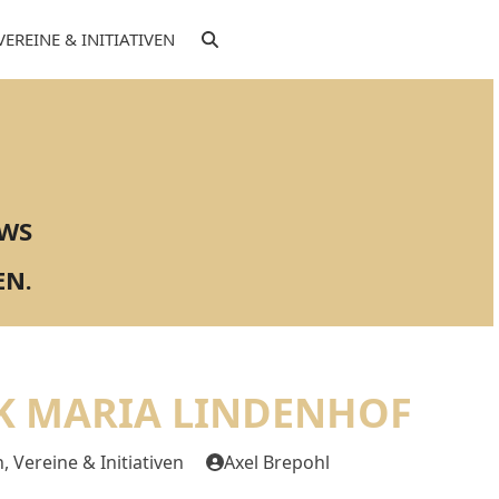
VEREINE & INITIATIVEN
EWS
EN.
RK MARIA LINDENHOF
n
,
Vereine & Initiativen
Axel Brepohl