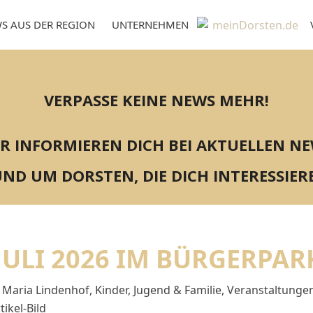
S AUS DER REGION
UNTERNEHMEN
VERPASSE KEINE NEWS MEHR!
R INFORMIEREN DICH BEI AKTUELLEN N
ND UM DORSTEN, DIE DICH INTERESSIER
 JULI 2026 IM BÜRGERPA
 Maria Lindenhof
,
Kinder, Jugend & Familie
,
Veranstaltunge