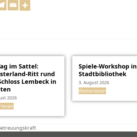
Tag im Sattel:
Spiele-Workshop in
terland-Ritt rund
Stadtbibliothek
chloss Lembeck in
3. August 2026
sten
Weiterlesen
ust 2026
rlesen
 Betreuungskraft