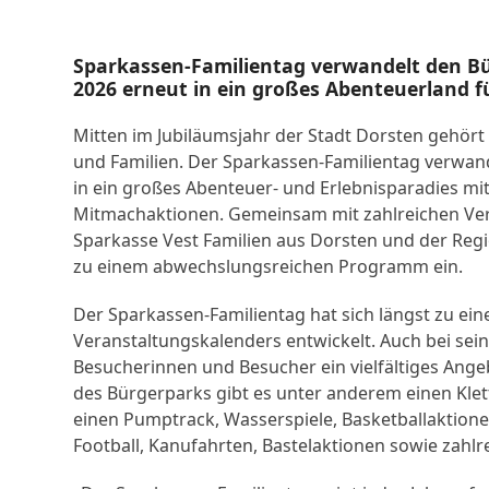
Sparkassen-Familientag verwandelt den Bü
2026 erneut in ein großes Abenteuerland fü
Mitten im Jubiläumsjahr der Stadt Dorsten gehört 
und Familien. Der Sparkassen-Familientag verwan
in ein großes Abenteuer- und Erlebnisparadies mi
Mitmachaktionen. Gemeinsam mit zahlreichen Verei
Sparkasse Vest Familien aus Dorsten und der Regio
zu einem abwechslungsreichen Programm ein.
Der Sparkassen-Familientag hat sich längst zu ei
Veranstaltungskalenders entwickelt. Auch bei sein
Besucherinnen und Besucher ein vielfältiges Ange
des Bürgerparks gibt es unter anderem einen Klet
einen Pumptrack, Wasserspiele, Basketballaktio
Football, Kanufahrten, Bastelaktionen sowie zahl