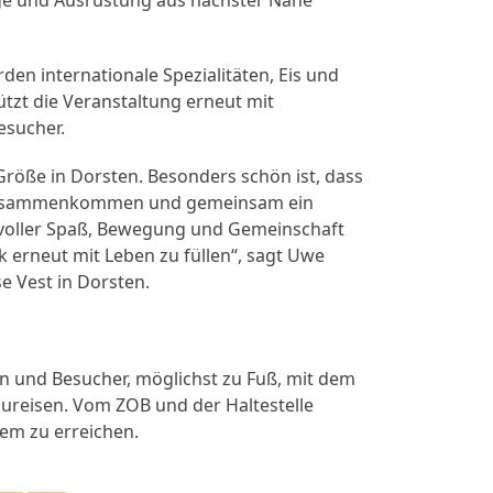
en internationale Spezialitäten, Eis und
ützt die Veranstaltung erneut mit
esucher.
 Größe in Dorsten. Besonders schön ist, dass
r zusammenkommen und gemeinsam ein
 voller Spaß, Bewegung und Gemeinschaft
 erneut mit Leben zu füllen“, sagt Uwe
e Vest in Dorsten.
en und Besucher, möglichst zu Fuß, mit dem
zureisen. Vom ZOB und der Haltestelle
em zu erreichen.