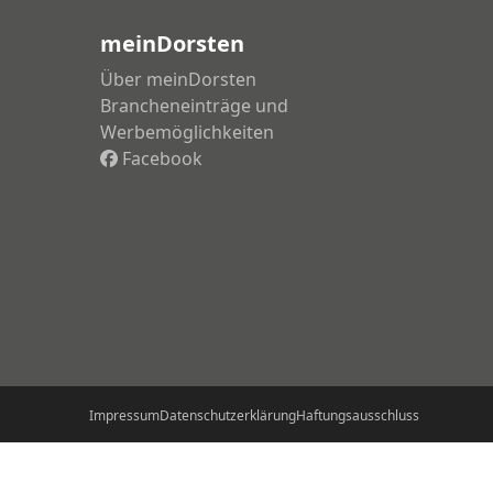
Beitrag:
meinDorsten
Über meinDorsten
Brancheneinträge und
Werbemöglichkeiten
Facebook
Impressum
Datenschutzerklärung
Haftungsausschluss