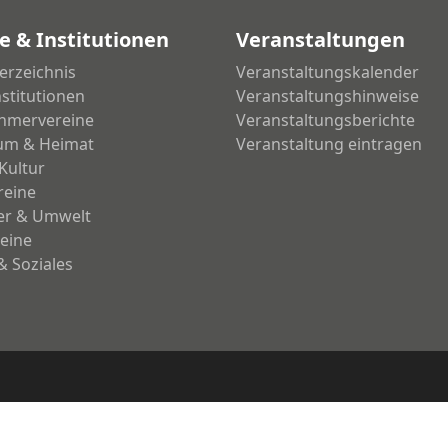
e & Institutionen
Veranstaltungen
erzeichnis
Veranstaltungskalender
nstitutionen
Veranstaltungshinweise
hmervereine
Veranstaltungsberichte
um & Heimat
Veranstaltung eintragen
Kultur
reine
ier & Umwelt
eine
& Soziales