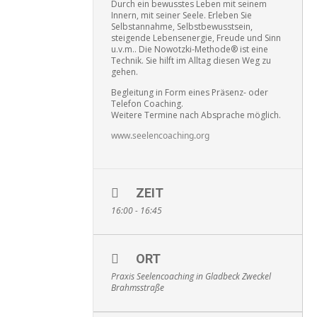
Durch ein bewusstes Leben mit seinem
Innern, mit seiner Seele. Erleben Sie
Selbstannahme, Selbstbewusstsein,
steigende Lebensenergie, Freude und Sinn
u.v.m.. Die Nowotzki-Methode® ist eine
Technik. Sie hilft im Alltag diesen Weg zu
gehen.
Begleitung in Form eines Präsenz- oder
Telefon Coaching.
Weitere Termine nach Absprache möglich.
www.seelencoaching.org
ZEIT
16:00 - 16:45
ORT
Praxis Seelencoaching in Gladbeck Zweckel
Brahmsstraße