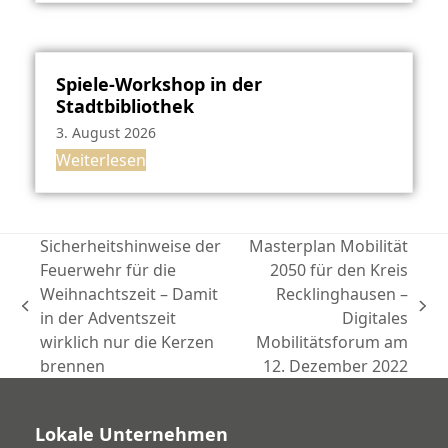
Spiele-Workshop in der
Stadtbibliothek
3. August 2026
Weiterlesen
Sicherheitshinweise der
Masterplan Mobilität
Feuerwehr für die
2050 für den Kreis
Weihnachtszeit – Damit
Recklinghausen –
vorheriger
Nächster
in der Adventszeit
Digitales
Beitrag:
Beitrag:
wirklich nur die Kerzen
Mobilitätsforum am
brennen
12. Dezember 2022
Lokale Unternehmen