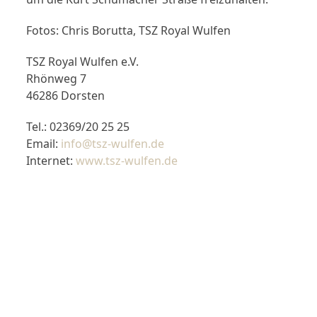
Fotos: Chris Borutta, TSZ Royal Wulfen
TSZ Royal Wulfen e.V.
Rhönweg 7
46286 Dorsten
Tel.: 02369/20 25 25
Email:
info@tsz-wulfen.de
Internet:
www.tsz-wulfen.de