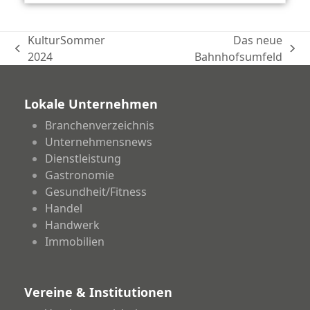
KulturSommer
Das neue
vorheriger
Nächster
2024
Bahnhofsumfeld
Beitrag:
Beitrag:
Lokale Unternehmen
Branchenverzeichnis
Unternehmensnews
Dienstleistung
Gastronomie
Gesundheit/Fitness
Handel
Handwerk
Immobilien
Vereine & Institutionen