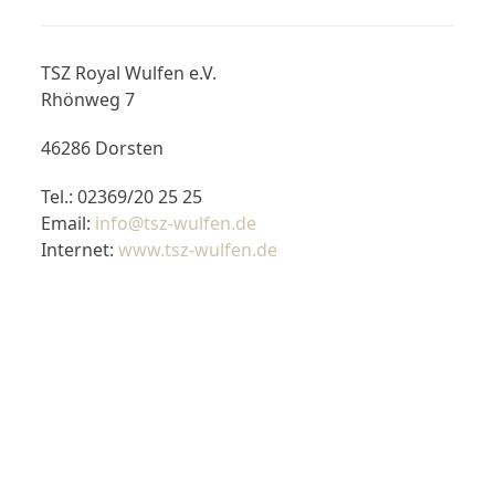
TSZ Royal Wulfen e.V.
Rhönweg 7
46286 Dorsten
Tel.: 02369/20 25 25
Email:
info@tsz-wulfen.de
Internet:
www.tsz-wulfen.de