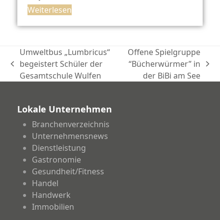
Weiterlesen
Umweltbus „Lumbricus“
Offene Spielgruppe
begeistert Schüler der
“Bücherwürmer” in
vorheriger
Nächster
Gesamtschule Wulfen
der BiBi am See
Beitrag:
Beitrag:
Lokale Unternehmen
Branchenverzeichnis
Unternehmensnews
Dienstleistung
Gastronomie
Gesundheit/Fitness
Handel
Handwerk
Immobilien