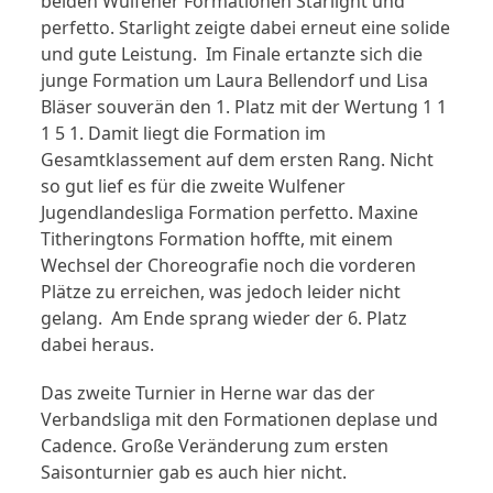
beiden Wulfener Formationen Starlight und
perfetto. Starlight zeigte dabei erneut eine solide
und gute Leistung. Im Finale ertanzte sich die
junge Formation um Laura Bellendorf und Lisa
Bläser souverän den 1. Platz mit der Wertung 1 1
1 5 1. Damit liegt die Formation im
Gesamtklassement auf dem ersten Rang. Nicht
so gut lief es für die zweite Wulfener
Jugendlandesliga Formation perfetto. Maxine
Titheringtons Formation hoffte, mit einem
Wechsel der Choreografie noch die vorderen
Plätze zu erreichen, was jedoch leider nicht
gelang. Am Ende sprang wieder der 6. Platz
dabei heraus.
Das zweite Turnier in Herne war das der
Verbandsliga mit den Formationen deplase und
Cadence. Große Veränderung zum ersten
Saisonturnier gab es auch hier nicht.