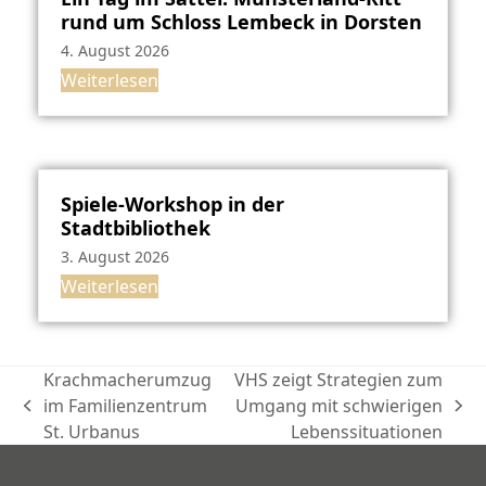
rund um Schloss Lembeck in Dorsten
4. August 2026
Weiterlesen
Spiele-Workshop in der
Stadtbibliothek
3. August 2026
Weiterlesen
Krachmacherumzug
VHS zeigt Strategien zum
im Familienzentrum
Umgang mit schwierigen
vorheriger
Nächster
St. Urbanus
Lebenssituationen
Beitrag:
Beitrag: