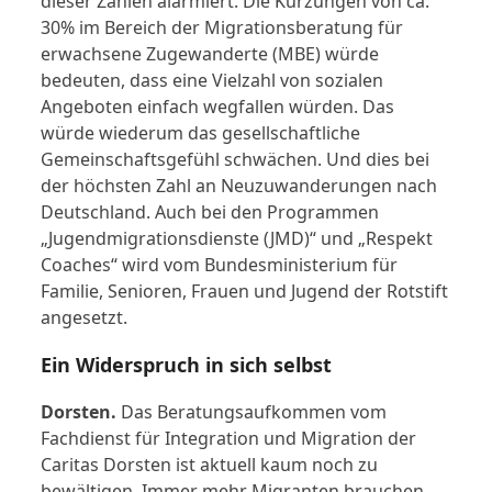
dieser Zahlen alarmiert. Die Kürzungen von ca.
30% im Bereich der Migrationsberatung für
erwachsene Zugewanderte (MBE) würde
bedeuten, dass eine Vielzahl von sozialen
Angeboten einfach wegfallen würden. Das
würde wiederum das gesellschaftliche
Gemeinschaftsgefühl schwächen. Und dies bei
der höchsten Zahl an Neuzuwanderungen nach
Deutschland. Auch bei den Programmen
„Jugendmigrationsdienste (JMD)“ und „Respekt
Coaches“ wird vom Bundesministerium für
Familie, Senioren, Frauen und Jugend der Rotstift
angesetzt.
Ein Widerspruch in sich selbst
Dorsten.
Das Beratungsaufkommen vom
Fachdienst für Integration und Migration der
Caritas Dorsten ist aktuell kaum noch zu
bewältigen. Immer mehr Migranten brauchen