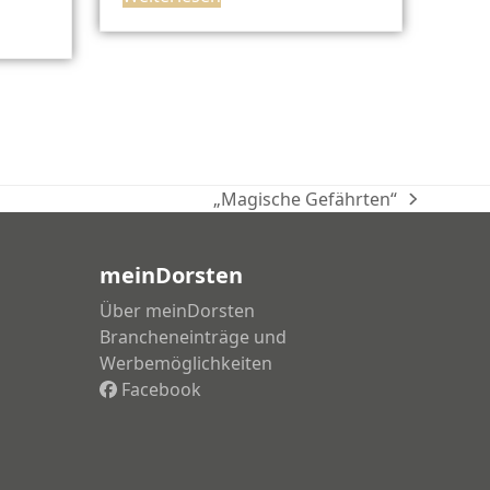
„Magische Gefährten“
Nächster
Beitrag:
meinDorsten
Über meinDorsten
Brancheneinträge und
Werbemöglichkeiten
Facebook