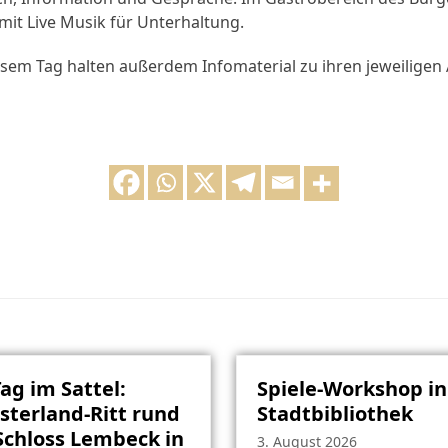
mit Live Musik für Unterhaltung.
esem Tag halten außerdem Infomaterial zu ihren jeweiligen
Tag im Sattel:
Spiele-Workshop in
terland-Ritt rund
Stadtbibliothek
chloss Lembeck in
3. August 2026