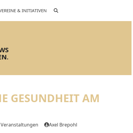
VEREINE & INITIATIVEN
EWS
EN.
HE GESUNDHEIT AM
,
Veranstaltungen
Axel Brepohl