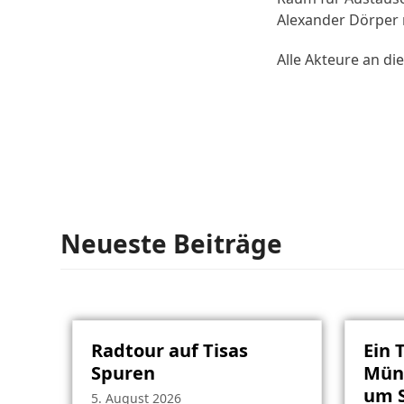
Alexander Dörper 
Alle Akteure an di
Neueste Beiträge
Radtour auf Tisas
Ein 
Spuren
Müns
um S
5. August 2026