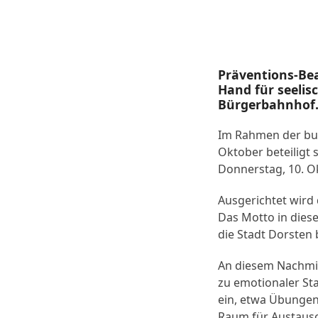
Präventions-Bea
Hand für seelis
Bürgerbahnhof
Im Rahmen der bun
Oktober beteiligt 
Donnerstag, 10. O
Ausgerichtet wird
Das Motto in diese
die Stadt Dorsten 
An diesem Nachmit
zu emotionaler St
ein, etwa Übungen 
Raum für Austausc