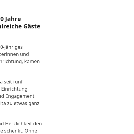
0 Jahre
hlreiche Gäste
0-jähriges
eterinnen und
Einrichtung, kamen
a seit fünf
 Einrichtung
 und Engagement
ita zu etwas ganz
nd Herzlichkeit den
te schenkt. Ohne