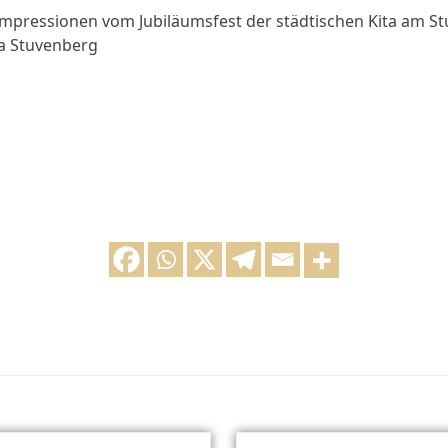
mpressionen vom Jubiläumsfest der städtischen Kita am St
ta Stuvenberg