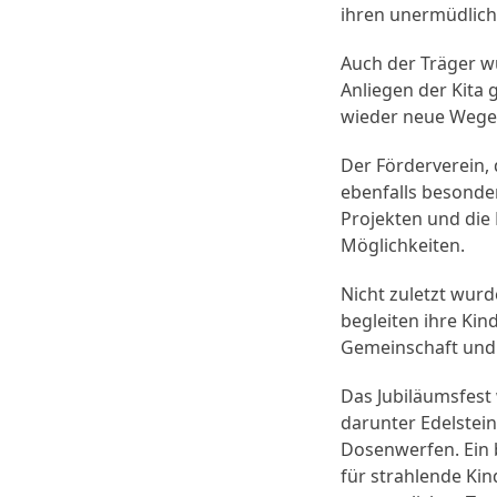
ihren unermüdliche
Auch der Träger wu
Anliegen der Kita
wieder neue Wege 
Der Förderverein, 
ebenfalls besonde
Projekten und die 
Möglichkeiten.
Nicht zuletzt wurd
begleiten ihre Kin
Gemeinschaft und 
Das Jubiläumsfest 
darunter Edelstein
Dosenwerfen. Ein b
für strahlende Kin