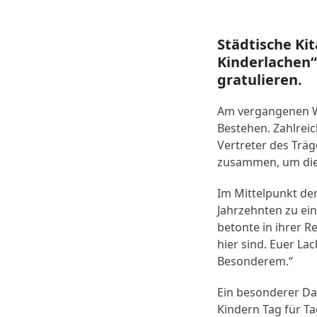
Städtische Ki
Kinderlachen“
gratulieren.
Am vergangenen Wo
Bestehen. Zahlreic
Vertreter des Träg
zusammen, um dies
Im Mittelpunkt der
Jahrzehnten zu ein
betonte in ihrer 
hier sind. Euer L
Besonderem.“
Ein besonderer Dan
Kindern Tag für T