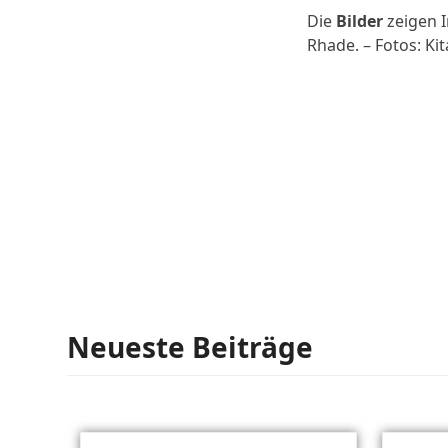
Die
Bilder
zeigen I
Rhade. – Fotos: Ki
Neueste Beiträge