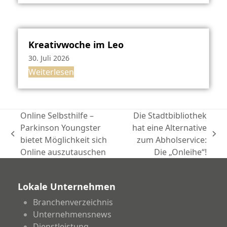
Kreativwoche im Leo
30. Juli 2026
Weiterlesen
Online Selbsthilfe –
Die Stadtbibliothek
Parkinson Youngster
hat eine Alternative
vorheriger
Nächster
bietet Möglichkeit sich
zum Abholservice:
Beitrag:
Beitrag:
Online auszutauschen
Die „Onleihe“!
Lokale Unternehmen
Branchenverzeichnis
Unternehmensnews
Dienstleistung