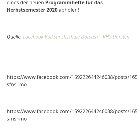
eines der neuen
Programmhefte für das
Herbstsemester 2020
abholen!
Quelle:
Facebook Volkshochschule Dorsten – VHS Dorsten
https://www.facebook.com/159222644246038/posts/16
sfns=mo
https://www.facebook.com/159222644246038/posts/16
sfns=mo