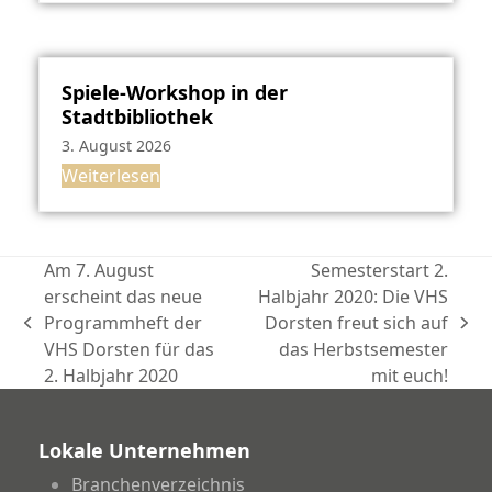
Spiele-Workshop in der
Stadtbibliothek
3. August 2026
Weiterlesen
Am 7. August
Semesterstart 2.
erscheint das neue
Halbjahr 2020: Die VHS
Programmheft der
Dorsten freut sich auf
vorheriger
Nächster
VHS Dorsten für das
das Herbstsemester
Beitrag:
Beitrag:
2. Halbjahr 2020
mit euch!
Lokale Unternehmen
Branchenverzeichnis