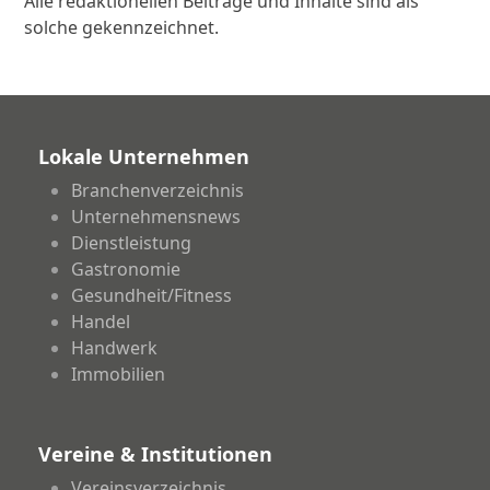
Alle redaktionellen Beiträge und Inhalte sind als
solche gekennzeichnet.
Lokale Unternehmen
Branchenverzeichnis
Unternehmensnews
Dienstleistung
Gastronomie
Gesundheit/Fitness
Handel
Handwerk
Immobilien
Vereine & Institutionen
Vereinsverzeichnis