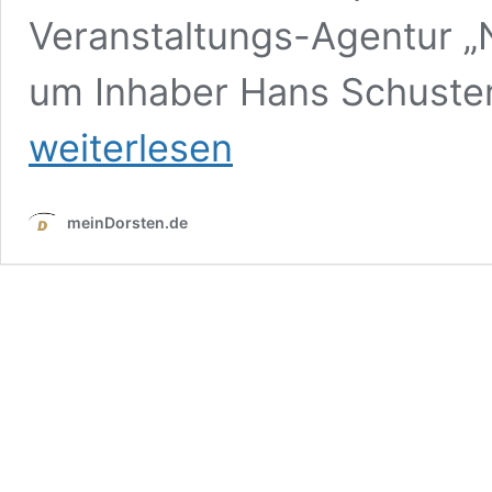
Veranstaltungs-Agentur „N
um Inhaber Hans Schuster
weiterlesen
meinDorsten.de