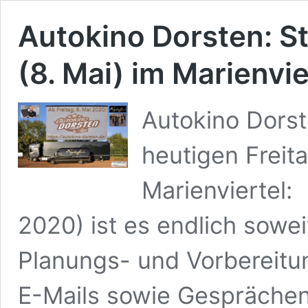
Autokino Dorsten: St
(8. Mai) im Marienvie
Autokino Dorste
heutigen Freit
Marienviertel:
2020) ist es endlich sowei
Planungs- und Vorbereitu
E-Mails sowie Gespräche