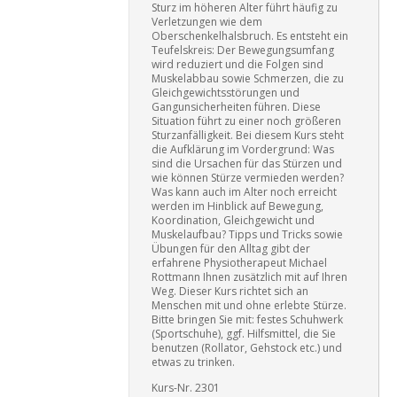
Sturz im höheren Alter führt häufig zu
Verletzungen wie dem
Oberschenkelhalsbruch. Es entsteht ein
Teufelskreis: Der Bewegungsumfang
wird reduziert und die Folgen sind
Muskelabbau sowie Schmerzen, die zu
Gleichgewichtsstörungen und
Gangunsicherheiten führen. Diese
Situation führt zu einer noch größeren
Sturzanfälligkeit. Bei diesem Kurs steht
die Aufklärung im Vordergrund: Was
sind die Ursachen für das Stürzen und
wie können Stürze vermieden werden?
Was kann auch im Alter noch erreicht
werden im Hinblick auf Bewegung,
Koordination, Gleichgewicht und
Muskelaufbau? Tipps und Tricks sowie
Übungen für den Alltag gibt der
erfahrene Physiotherapeut Michael
Rottmann Ihnen zusätzlich mit auf Ihren
Weg. Dieser Kurs richtet sich an
Menschen mit und ohne erlebte Stürze.
Bitte bringen Sie mit: festes Schuhwerk
(Sportschuhe), ggf. Hilfsmittel, die Sie
benutzen (Rollator, Gehstock etc.) und
etwas zu trinken.
Kurs-Nr. 2301