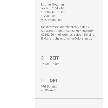
Michael Rottmann
ab Fr., 12.04. (4x)
15.00 – 16.00 Uhr
18,50 EUR
VHS; Raum 106
Bei Interesse kontaktieren Sie das VHS-
Servicebüro unter 02362 66-4160 oder
02362 66-4161 oder schreiben Sie eine
E-Mail an: vhs-und-kultur@dorsten.de
ZEIT
15:00 - 16:00
ORT
VHS Dorsten
Im Werth 6